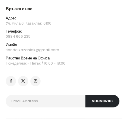
Връзка с нас
Адрес:
Ул. Рила 6, Казанлък, 6100
Телефон:
0884 666 235
Имейл:
tiande.kazanlak@gmail.com
Работно Време на Офиса:
Понеделник - Петък / 10:00 - 18:00