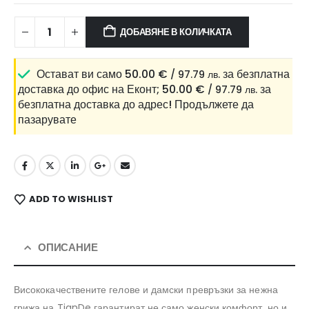
ДОБАВЯНЕ В КОЛИЧКАТА
Остават ви само
50.00
€
за безплатна
/ 97.79 лв.
доставка до офис на Еконт;
50.00
€
за
/ 97.79 лв.
безплатна доставка до адрес!
Продължете да
пазарувате
ADD TO WISHLIST
ОПИСАНИЕ
Висококачествените гелове и дамски превръзки за нежна
грижа на TianDe гарантират не само женски комфорт, но и