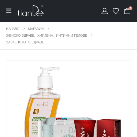
0
НАЧАЛО
МАГАЗИН
ЖЕНСКО ЗДРАВЕ
,
ХИГИЕНА
,
ИНТИМНИ ГЕЛОВЕ
ЗА ЖЕНСКОТО ЗДРАВЕ