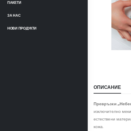
ПАКЕТИ
ЗА НАС
НОВИ ПРОДУКТИ
ОПИСАНИЕ
Превръзки „Небес
изключително меки
естествени матери
кожа.