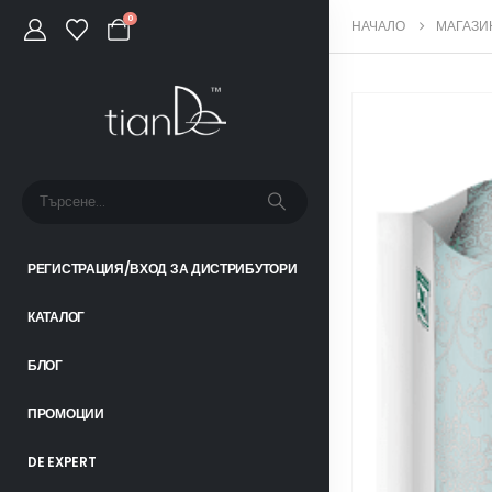
0
НАЧАЛО
МАГАЗИ
РЕГИСТРАЦИЯ/ВХОД ЗА ДИСТРИБУТОРИ
КАТАЛОГ
БЛОГ
ПРОМОЦИИ
DE EXPERT