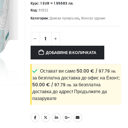
Курс: 1 EUR = 1.95583 лв.
Код:
61922
Категории:
Дамски превръзки
,
Женско здраве
ДОБАВЯНЕ В КОЛИЧКАТА
Остават ви само
50.00
€
/ 97.79 лв.
за безплатна доставка до офис на Еконт;
50.00
€
за безплатна
/ 97.79 лв.
доставка до адрес!
Продължете да
пазарувате