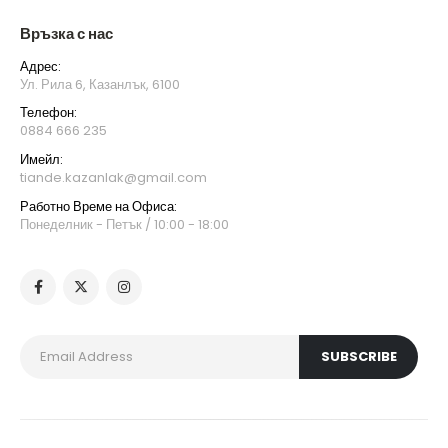
Връзка с нас
Адрес:
Ул. Рила 6, Казанлък, 6100
Телефон:
0884 666 235
Имейл:
tiande.kazanlak@gmail.com
Работно Време на Офиса:
Понеделник - Петък / 10:00 - 18:00