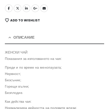
ADD TO WISHLIST
ОПИСАНИЕ
ЖЕНСКИ ЧАЙ
Показания за използването на чая:
Преди и по време на менопаузата;
Нервност;
Безсъние;
Горещи вълни;
Безплодие.
Как действа чая:
Нормализира дейността на половите жлези;