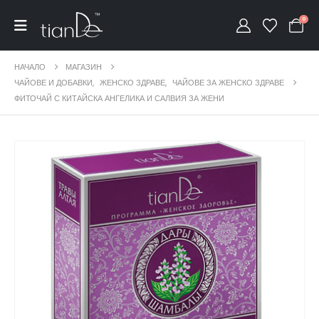
0
НАЧАЛО
МАГАЗИН
ЧАЙОВЕ И ДОБАВКИ
,
ЖЕНСКО ЗДРАВЕ
,
ЧАЙОВЕ ЗА ЖЕНСКО ЗДРАВЕ
ФИТОЧАЙ С КИТАЙСКА АНГЕЛИКА И САЛВИЯ ЗА ЖЕНИ