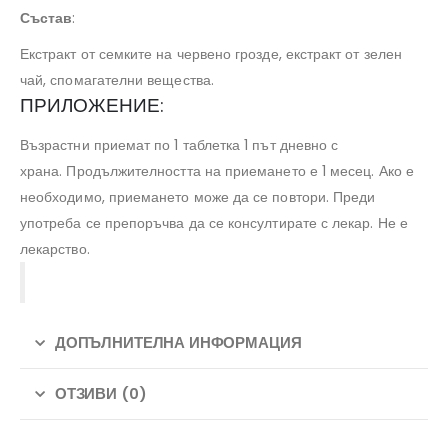
Състав
:
Екстракт от семките на червено грозде, екстракт от зелен
чай, спомагателни вещества.
ПРИЛОЖЕНИЕ:
Възрастни приемат по 1 таблетка 1 път дневно с
храна. Продължителността на приемането е 1 месец. Ако е
необходимо, приемането може да се повтори. Преди
употреба се препоръчва да се консултирате с лекар. Не е
лекарство.
ДОПЪЛНИТЕЛНА ИНФОРМАЦИЯ
ОТЗИВИ (0)