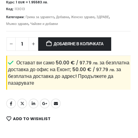
Курс: 1 EUR = 1.95583 лв.
Код:
113013
Категории:
Грижа за здравето
,
Добавки
,
Женско здраве
,
ЗДРАВЕ
,
Мъжко здраве
,
Чайове и добавки
ДОБАВЯНЕ В КОЛИЧКАТА
Остават ви само
50.00
€
за безплатна
/ 97.79 лв.
доставка до офис на Еконт;
50.00
€
за
/ 97.79 лв.
безплатна доставка до адрес!
Продължете да
пазарувате
ADD TO WISHLIST