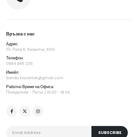
Връзка с нас
Адрес:
Ул. Рила 6, Казанлък, 6100
Телефон:
0884 666 235
Имейл:
tiande.kazanlak@gmail.com
Работно Време на Офиса:
Понеделник - Петък / 10:00 - 18:00