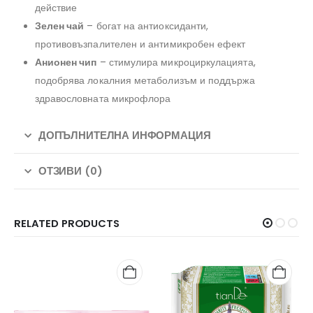
действие
Зелен чай
– богат на антиоксиданти,
противовъзпалителен и антимикробен ефект
Анионен чип
– стимулира микроциркулацията,
подобрява локалния метаболизъм и поддържа
здравословната микрофлора
ДОПЪЛНИТЕЛНА ИНФОРМАЦИЯ
ОТЗИВИ (0)
RELATED PRODUCTS