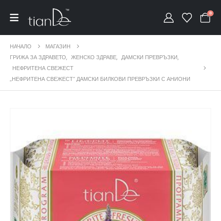
0
НАЧАЛО
МАГАЗИН
ГРИЖА ЗА ЗДРАВЕТО
,
ЖЕНСКО ЗДРАВЕ
,
ДАМСКИ ПРЕВРЪЗКИ
,
НЕФРИТЕНА СВЕЖЕСТ
„НЕФРИТЕНА СВЕЖЕСТ“ ДАМСКИ БИЛКОВИ ПРЕВРЪЗКИ С АНИОНИ