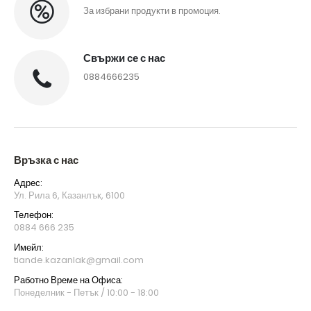
За избрани продукти в промоция.
Свържи се с нас
0884666235
Връзка с нас
Адрес:
Ул. Рила 6, Казанлък, 6100
Телефон:
0884 666 235
Имейл:
tiande.kazanlak@gmail.com
Работно Време на Офиса:
Понеделник - Петък / 10:00 - 18:00