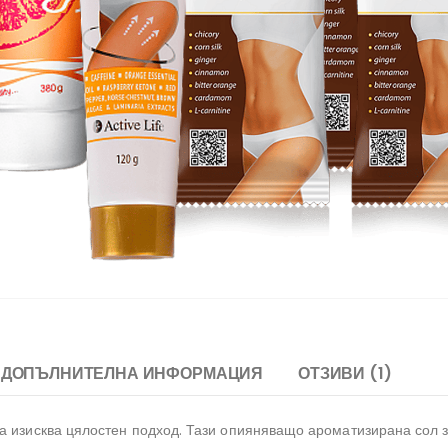
ДОПЪЛНИТЕЛНА ИНФОРМАЦИЯ
ОТЗИВИ (1)
а изисква цялостен подход. Тази опияняващо ароматизирана сол 