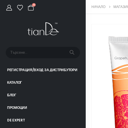
0
НАЧАЛО
МАГАЗИ
РЕГИСТРАЦИЯ/ВХОД ЗА ДИСТРИБУТОРИ
КАТАЛОГ
БЛОГ
ПРОМОЦИИ
DE EXPERT