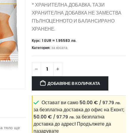
* ХРАНИТЕЛНА ДОБАВКА. ТАЗИ
ХРАНИТЕЛНА ДОБАВКА НЕ ЗАМЕСТВА
ПЪЛНОЦЕННОТО И БАЛАНСИРАНО
ХРАНЕНЕ.
Курс: 1 EUR = 1.95583 лв.
Категория:
за косата
ДОБАВЯНЕ В КОЛИЧКАТА
Остават ви само
50.00
€
/ 97.79 лв.
за безплатна доставка до офис на Еконт;
50.00
€
за безплатна
/ 97.79 лв.
доставка до адрес!
Продължете да
за тяло ще
пазарувате