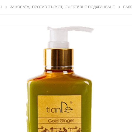
Н
ЗА КОСАТА
,
ПРОТИВ ПЪРХОТ
,
ЕФЕКТИВНО ПОДХРАНВАНЕ
БАЛ