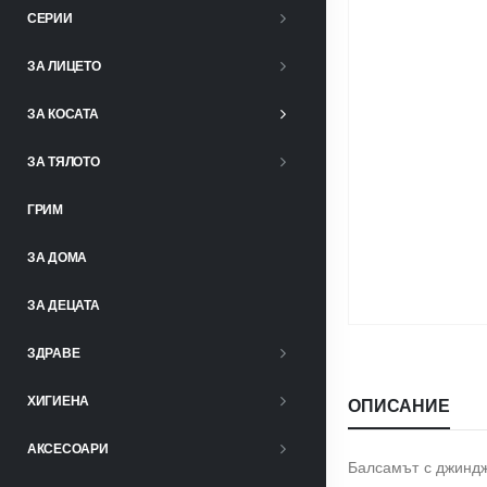
СЕРИИ
ЗА ЛИЦЕТО
ЗА КОСАТА
ЗА ТЯЛОТО
ГРИМ
ЗА ДОМА
ЗА ДЕЦАТА
ЗДРАВЕ
ХИГИЕНА
ОПИСАНИЕ
АКСЕСОАРИ
Балсамът с джиндж