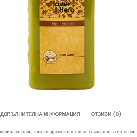
ДОПЪЛНИТЕЛНА ИНФОРМАЦИЯ
ОТЗИВИ (0)
ифил, ланолин, кокос и оризови протеини е създаден за интензивн