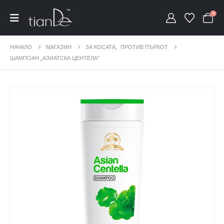
0
НАЧАЛО
МАГАЗИН
ЗА КОСАТА
,
ПРОТИВ ПЪРХОТ
ШАМПОАН ,,АЗИАТСКА ЦЕНТЕЛА“