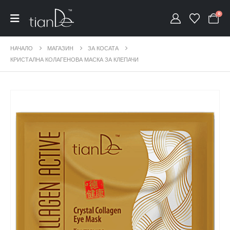
0
НАЧАЛО
МАГАЗИН
ЗА КОСАТА
КРИСТАЛНА КОЛАГЕНОВА МАСКА ЗА КЛЕПАЧИ