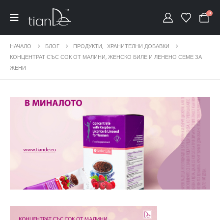
0
НАЧАЛО
БЛОГ
ПРОДУКТИ
,
ХРАНИТЕЛНИ ДОБАВКИ
КОНЦЕНТРАТ СЪС СОК ОТ МАЛИНИ, ЖЕНСКО БИЛЕ И ЛЕНЕНО СЕМЕ ЗА
ЖЕНИ