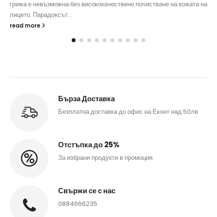
грижа е невъзможна без висококачествено почистване на кожата на
лицето. Парадоксът...
read more
Бърза Доставка
Безплатна доставка до офис на Еконт над 50лв
Отстъпка до 25%
За избрани продукти в промоция.
Свържи се с нас
0884666235