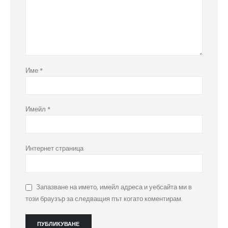
Име
*
Имейл
*
Интернет страница
Запазване на името, имейл адреса и уебсайта ми в
този браузър за следващия път когато коментирам.