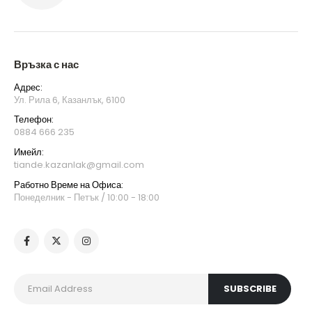
Връзка с нас
Адрес:
Ул. Рила 6, Казанлък, 6100
Телефон:
0884 666 235
Имейл:
tiande.kazanlak@gmail.com
Работно Време на Офиса:
Понеделник - Петък / 10:00 - 18:00