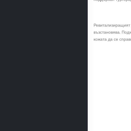
Ревитализиращият 
възстановява. Подх
кожата да се справ