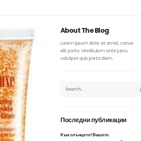
About The Blog
Lorem ipsum dolor sit amet, conse
elit porta. Vestibulum ante justo,
volutpat quis porta diam.
ТЪРСЕНЕ
Последни публикации
Към слънцето! Вашето