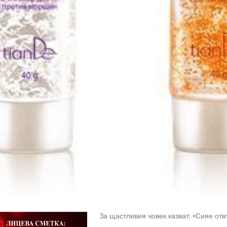
За щастливия човек казват: «Сияе от