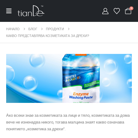
0
НАЧАЛО
БЛОГ
ПРОДУКТИ
КАКВО ПРЕДСТАВЛЯВА КОЗМЕТИКАТА ЗА ДРЕХИ?
Ако всеки знае за козметиката за лице и тяло, козметиката за дома
вече не изненадва никого, тогава малцина знаят какво означава
понятието „козметика за дрехи“.