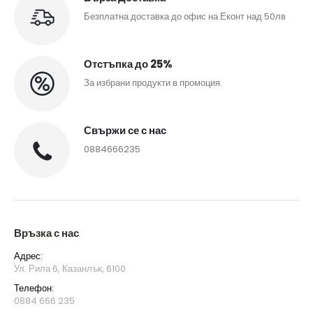
Безплатна доставка до офис на Еконт над 50лв
Отстъпка до 25%
За избрани продукти в промоция.
Свържи се с нас
0884666235
Връзка с нас
Адрес:
Ул. Рила 6, Казанлък, 6100
Телефон:
0884 666 235