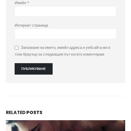
Имейл
*
Интернет страница
Запазване на името, имейл адреса и уебсайта ми в
този браузър за следващия път когато коментирам.
RELATED
POSTS