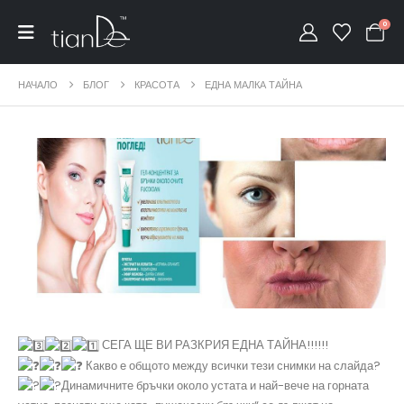
0
НАЧАЛО
БЛОГ
КРАСОТА
ЕДНА МАЛКА ТАЙНА
️ СЕГА ЩЕ ВИ РАЗКРИЯ ЕДНА ТАЙНА!!!!!!
Какво е общото между всички тези снимки на слайда?
Динамичните бръчки около устата и най-вече на горната