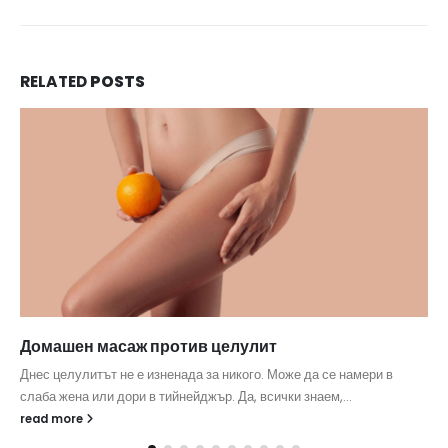
RELATED
POSTS
Домашен масаж против целулит
Днес целулитът не е изненада за никого. Може да се намери в
слаба жена или дори в тийнейджър. Да, всички знаем,...
read more