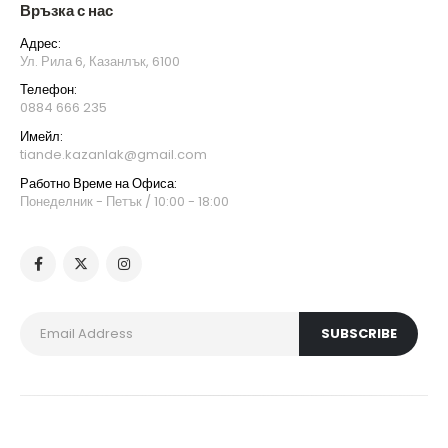
Връзка с нас
Адрес:
Ул. Рила 6, Казанлък, 6100
Телефон:
0884 666 235
Имейл:
tiande.kazanlak@gmail.com
Работно Време на Офиса:
Понеделник - Петък / 10:00 - 18:00