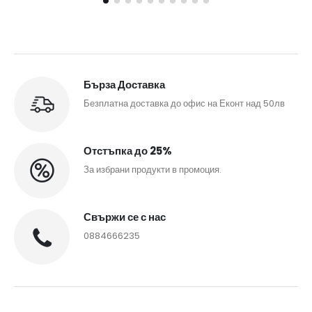
Бърза Доставка
Безплатна доставка до офис на Еконт над 50лв
Отстъпка до 25%
За избрани продукти в промоция.
Свържи се с нас
0884666235