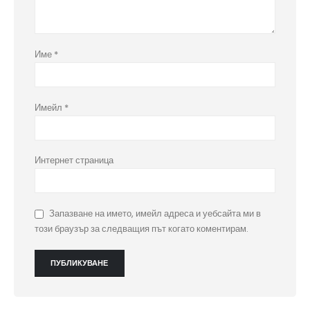
Име
*
Имейл
*
Интернет страница
Запазване на името, имейл адреса и уебсайта ми в
този браузър за следващия път когато коментирам.