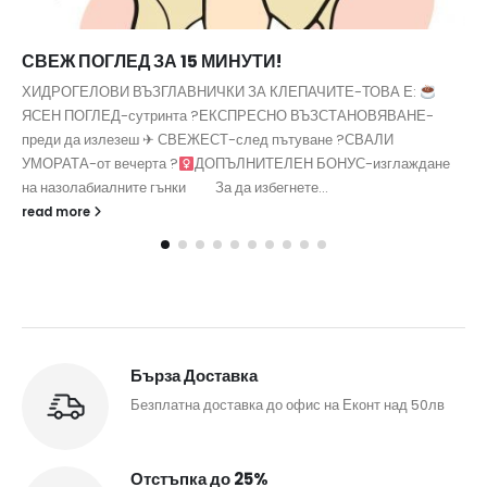
СВЕЖ ПОГЛЕД ЗА 15 МИНУТИ!
ХИДРОГЕЛОВИ ВЪЗГЛАВНИЧКИ ЗА КЛЕПАЧИТЕ-ТОВА Е:
ЯСЕН ПОГЛЕД-сутринта ?ЕКСПРЕСНО ВЪЗСТАНОВЯВАНЕ-
преди да излезеш ✈ СВЕЖЕСТ-след пътуване ?СВАЛИ
УМОРАТА-от вечерта ?‍
ДОПЪЛНИТЕЛЕН БОНУС-изглаждане
на назолабиалните гънки За да избегнете...
read more
Бърза Доставка
Безплатна доставка до офис на Еконт над 50лв
Отстъпка до 25%