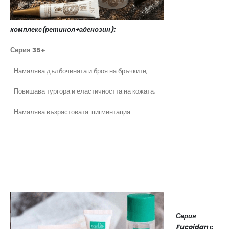
комплекс(ретинол+аденозин):
Серия 35+
-Намалява дълбочината и броя на бръчките;
-Повишава тургора и еластичността на кожата;
-Намалява възрастовата пигментация.
Серия
Fucoidan
с