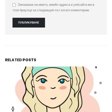
Запазване на името, имейл адреса и уебсайта ми в
този браузър за следващия път когато коментирам.
RELATED
POSTS