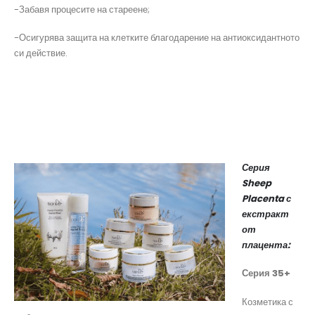
-Забавя процесите на стареене;
-Осигурява защита на клетките благодарение на антиоксидантното
си действие.
Серия
Sheep
Placenta с
екстракт
от
плацента:
Серия 35+
Козметика с