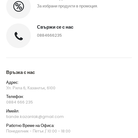
За избрани продукти в промоция.
Свържи се с нас
0884666235
Връзка с нас
Адрес:
Ул. Рила 6, Казанлък, 6100
Телефон:
0884 666 235
Имейл:
tiande.kazanlak@gmail.com
Работно Време на Офиса:
Понеделник - Петък / 10:00 - 18:00