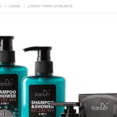
Н
СЕРИИ
„СИЛНА“ ГРИЖА ЗА МЪЖЕТЕ