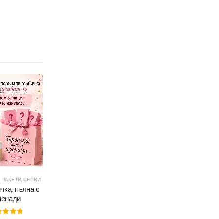
,
ПАКЕТИ
,
СЕРИИ
чка, пълна с
ненади