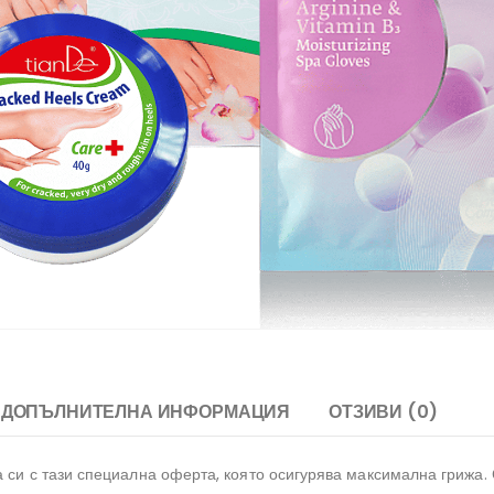
ДОПЪЛНИТЕЛНА ИНФОРМАЦИЯ
ОТЗИВИ (0)
а си с тази специална оферта, която осигурява максимална грижа.