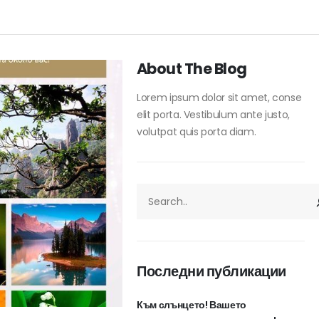
About The Blog
Lorem ipsum dolor sit amet, conse
elit porta. Vestibulum ante justo,
volutpat quis porta diam.
ТЪРСЕНЕ
Последни публикации
Към слънцето! Вашето