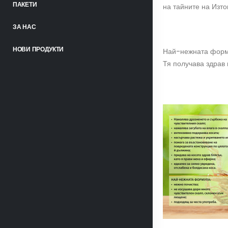
ПАКЕТИ
на тайните на Изток
ЗА НАС
НОВИ ПРОДУКТИ
Най-нежната форму
Тя получава здрав 