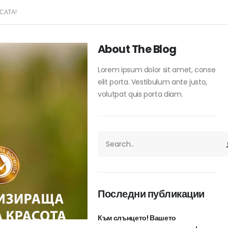
САТА!
About The Blog
Lorem ipsum dolor sit amet, conse
elit porta. Vestibulum ante justo,
volutpat quis porta diam.
ТЪРСЕНЕ
Последни публикации
Към слънцето! Вашето