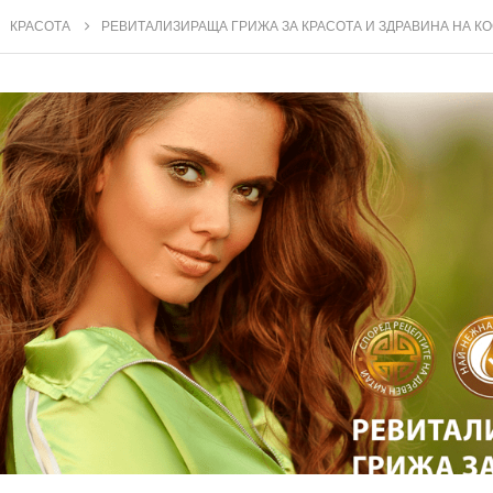
КРАСОТА
РЕВИТАЛИЗИРАЩА ГРИЖА ЗА КРАСОТА И ЗДРАВИНА НА КО