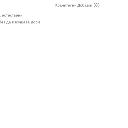
Хранителни Добавки
(8)
 естествени
без да изсушава дори