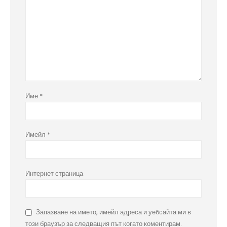
Име
*
Имейл
*
Интернет страница
Запазване на името, имейл адреса и уебсайта ми в
този браузър за следващия път когато коментирам.