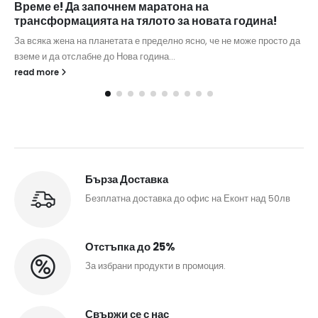
Време е! Да започнем маратона на
трансформацията на тялото за новата година!
За всяка жена на планетата е пределно ясно, че не може просто да
вземе и да отслабне до Нова година...
read more
Бърза Доставка
Безплатна доставка до офис на Еконт над 50лв
Отстъпка до 25%
За избрани продукти в промоция.
Свържи се с нас