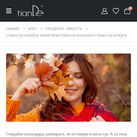
0
НАЧАЛО
БЛОГ
ПРОДУКТИ
,
КРАСОТА
СЛАНА ПО КОЖАТА: ХАРАКТЕРИСТИКИ НА ЕСЕННАТА ГРИЖА ЗА КОЖАТА
Гледайки календара, разбирате, че октомври e вече тук. А за тези,