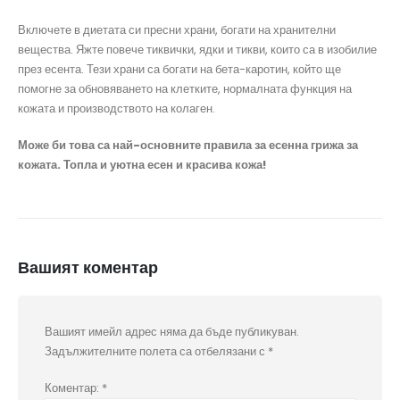
Включете в диетата си пресни храни, богати на хранителни
вещества. Яжте повече тиквички, ядки и тикви, които са в изобилие
през есента. Тези храни са богати на бета-каротин, който ще
помогне за обновяването на клетките, нормалната функция на
кожата и производството на колаген.
Може би това са най-основните правила за есенна грижа за
кожата. Топла и уютна есен и красива кожа!
Вашият коментар
Вашият имейл адрес няма да бъде публикуван.
Задължителните полета са отбелязани с
*
Коментар:
*