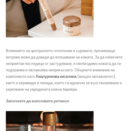
Влиянието на централното отопление и суровите, проникващи
ветрове може да доведе до влошаване на кожата. За да избегнете
неприятни последици от застудяване, е необходимо кожата да се
подхранва и овлажнява непрекъснато. Обърнете внимание на
компоненти като
Хиалуронова киселина
(мощен овлажнител),
както и керамиди и липиди, които са идеални за възстановяване и
укрепване на увредената кожна бариера.
Започнете да използвате ретинол