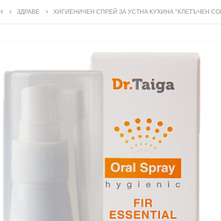
Н
ЗДРАВЕ
ХИГИЕНИЧЕН СПРЕЙ ЗА УСТНА КУХИНА “КЛЕТЪЧЕН СО