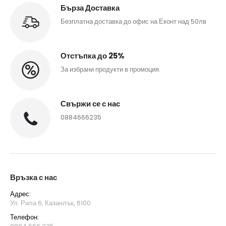
Бърза Доставка
Безплатна доставка до офис на Еконт над 50лв
Отстъпка до 25%
За избрани продукти в промоция.
Свържи се с нас
0884666235
Връзка с нас
Адрес:
Ул. Рила 6, Казанлък, 6100
Телефон: