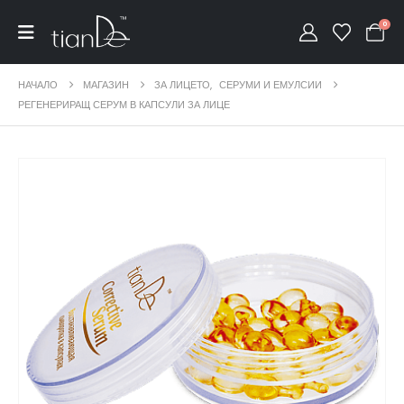
0
НАЧАЛО
МАГАЗИН
ЗА ЛИЦЕТО
,
СЕРУМИ И ЕМУЛСИИ
РЕГЕНЕРИРАЩ СЕРУМ В КАПСУЛИ ЗА ЛИЦЕ