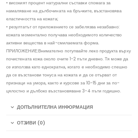
• високият процент натурални съставки спомага за
намаляване на дълбочината на бръчките, възстановява
еластичността на кожата;
• резултатът от приложението се забелязва незабавно:
кожата моментално получава необходимото количество
активни вещества в най-смилаемата форма.
ПРИЛОЖЕНИЕ:Внимателно потупвайте леко продукта върху
почистената кожа около очите 1-2 пъти дневно. Тя може да
се използва като еднократна, когато е необходимо спешно
да се възстанови тонуса на кожата и да се отърват от
признаци на умора, както и курсове за 10-15 дни за по-
цялостно и дълбоко възстановяване 3-4 пъти годишно.
ДОПЪЛНИТЕЛНА ИНФОРМАЦИЯ
ОТЗИВИ (0)