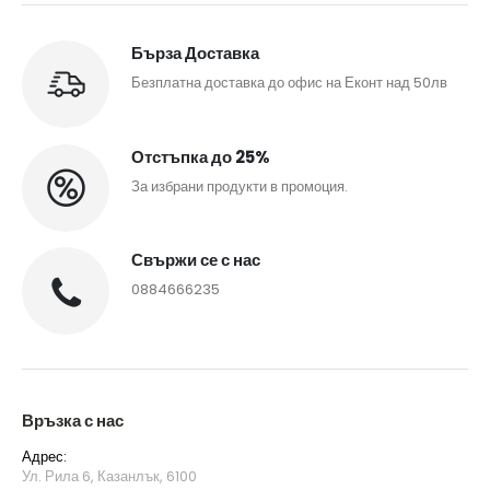
Бърза Доставка
Безплатна доставка до офис на Еконт над 50лв
Отстъпка до 25%
За избрани продукти в промоция.
Свържи се с нас
0884666235
Връзка с нас
Адрес:
Ул. Рила 6, Казанлък, 6100