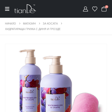
0
НАЧАЛО
МАГАЗИН
ЗА КОСАТА
ХИДРАТИРАЩА ГРИЖА С ДИНЯ И ГРОЗДЕ