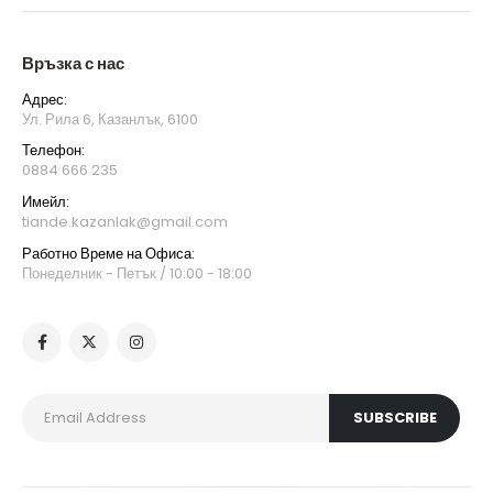
Връзка с нас
Адрес:
Ул. Рила 6, Казанлък, 6100
Телефон:
0884 666 235
Имейл:
tiande.kazanlak@gmail.com
Работно Време на Офиса:
Понеделник - Петък / 10:00 - 18:00