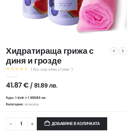
Хидратираща грижа с
диня и грозде
( Все още няма отзиви. )
0
out of 5
41.87
€
/ 81.89 лв.
Курс: 1 EUR = 1.95583 лв.
Категория:
за косата
ДОБАВЯНЕ В КОЛИЧКАТА