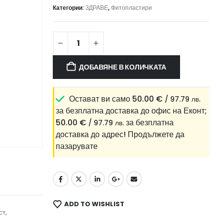
Категории:
ЗДРАВЕ
,
Фитопластири
ДОБАВЯНЕ В КОЛИЧКАТА
Остават ви само
50.00
€
/ 97.79 лв.
за безплатна доставка до офис на Еконт;
50.00
€
за безплатна
/ 97.79 лв.
доставка до адрес!
Продължете да
пазарувате
ADD TO WISHLIST
т,