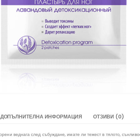
ДОПЪЛНИТЕЛНА ИНФОРМАЦИЯ
ОТЗИВИ (0)
орени веднага след събуждане, имате ли тежест в тялото, сънливос