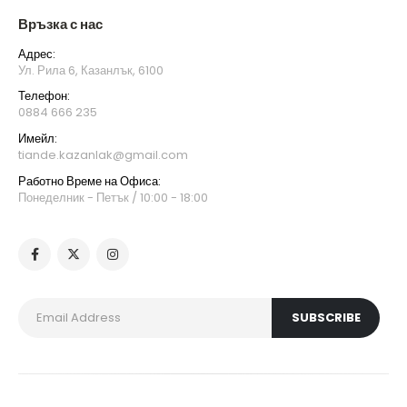
Връзка с нас
Адрес:
Ул. Рила 6, Казанлък, 6100
Телефон:
0884 666 235
Имейл:
tiande.kazanlak@gmail.com
Работно Време на Офиса:
Понеделник - Петък / 10:00 - 18:00