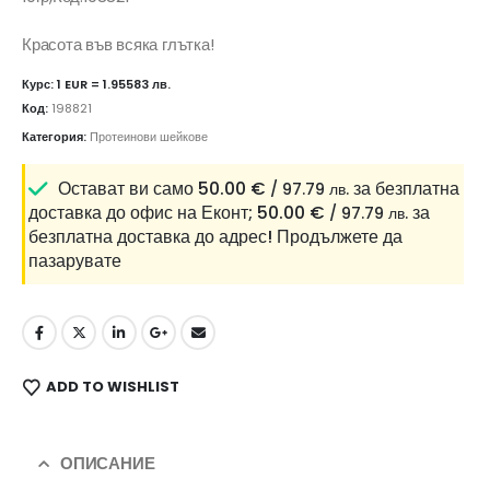
Красота във всяка глътка!
Курс: 1 EUR = 1.95583 лв.
Код:
198821
Категория:
Протеинови шейкове
Остават ви само
50.00
€
за безплатна
/ 97.79 лв.
доставка до офис на Еконт;
50.00
€
за
/ 97.79 лв.
безплатна доставка до адрес!
Продължете да
пазарувате
ADD TO WISHLIST
ОПИСАНИЕ