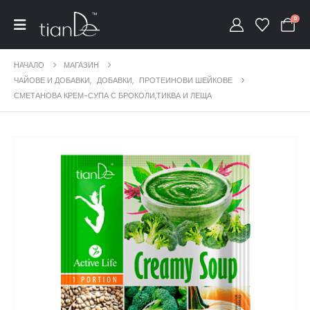
0
НАЧАЛО
МАГАЗИН
ЧАЙОВЕ И ДОБАВКИ
,
ДОБАВКИ
,
ПРОТЕИНОВИ ШЕЙКОВЕ
СМЕТАНОВА КРЕМ-СУПА С БРОКОЛИ,ТИКВА И ЛЕЩА