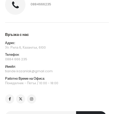
0884666235
Връзка с нас
Адрес:
Ул. Рила 6, Казанлък, 6100
Телефон:
0884 666 235
Имейл:
tiande.kazanlak@gmail.com
Работно Време на Офиса:
Понеделник - Петък / 10:00 - 18:00