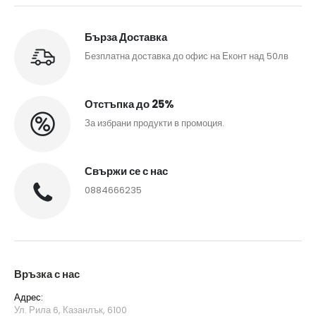
Бърза Доставка
Безплатна доставка до офис на Еконт над 50лв
Отстъпка до 25%
За избрани продукти в промоция.
Свържи се с нас
0884666235
Връзка с нас
Адрес:
Ул. Рила 6, Казанлък, 6100