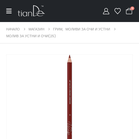
0
НАЧАЛО
МАГАЗИН
ГРИМ
,
МОЛИВИ ЗА ОЧИ И УСТНИ
МОЛИВ ЗА УСТНИ И ОЧИ(25)