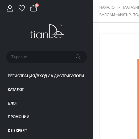
0
НАЧАЛО
МАГАЗИ
БАЛСАМ-ФИЛЪР, ПО
РЕГИСТРАЦИЯ/ВХОД ЗА ДИСТРИБУТОРИ
КАТАЛОГ
БЛОГ
ПРОМОЦИИ
DE EXPERT