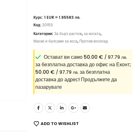
Курс: 1 EUR = 1.95583 лв.
Код:
20153
Категории:
За бърз растеж
,
за косата
,
Маски и балсами за коса
,
Против косопад
Остават ви само
50.00
€
/ 97.79 лв.
за безплатна доставка до офис на Еконт;
50.00
€
за безплатна
/ 97.79 лв.
доставка до адрес!
Продължете да
пазарувате
ADD TO WISHLIST