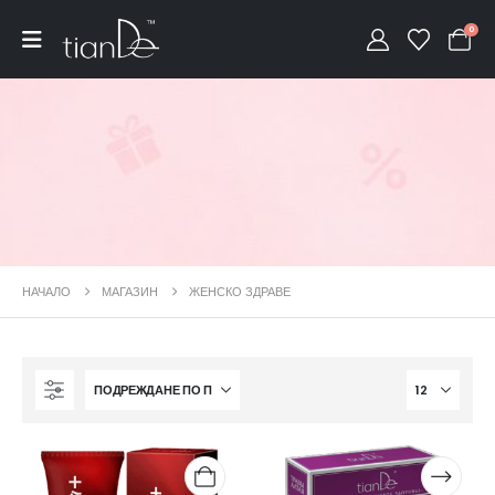
0
НАЧАЛО
МАГАЗИН
ЖЕНСКО ЗДРАВЕ