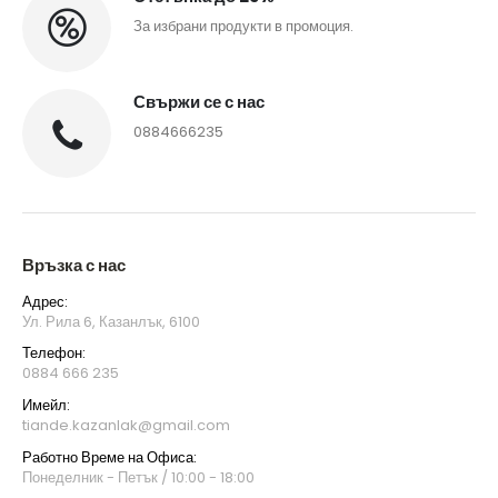
За избрани продукти в промоция.
Свържи се с нас
0884666235
Връзка с нас
Адрес:
Ул. Рила 6, Казанлък, 6100
Телефон:
0884 666 235
Имейл:
tiande.kazanlak@gmail.com
Работно Време на Офиса:
Понеделник - Петък / 10:00 - 18:00