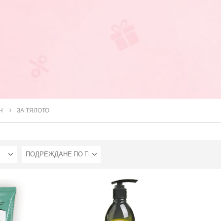
Н
ЗА ТЯЛОТО