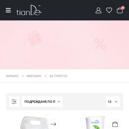
0
НАЧАЛО
МАГАЗИН
ЗА ТЯЛОТО