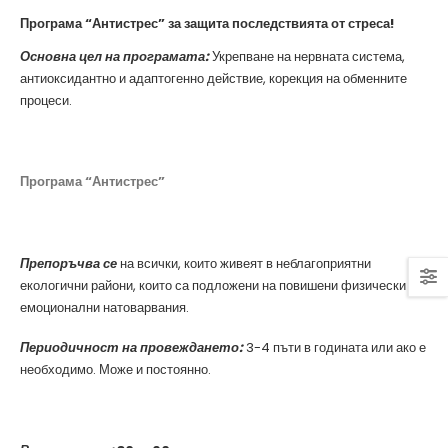
Програма “Антистрес” за защита последствията от стреса!
Основна цел на програмата:
Укрепване на нервната система,
антиоксидантно и адаптогенно действие, корекция на обменните
процеси.
Програма “Антистрес”
Препоръчва се
на всички, които живеят в неблагоприятни
екологични райони, които са подложени на повишени физически и
емоционални натоварвания.
Периодичност на провеждането:
3-4 пъти в годината или ако е
необходимо. Може и постоянно.