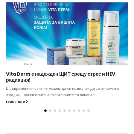
Vita Derm е надежден ЩИТ срещу стрес и HEV
радиация!
В съвременния свят не можем да си позволим да се откажем от
джаджи - компютрите и смартфоните са винаги с...
read more