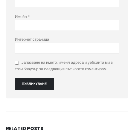
Имейл
*
Интернет страница
Запазване на името, имейл адреса и уебсайта ми в
този браузър за следващия път когато коментирам.
RELATED
POSTS