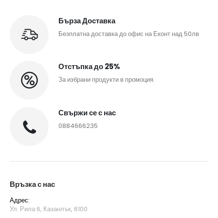
Бърза Доставка
Безплатна доставка до офис на Еконт над 50лв
Отстъпка до 25%
За избрани продукти в промоция.
Свържи се с нас
0884666235
Връзка с нас
Адрес:
Ул. Рила 6, Казанлък, 6100