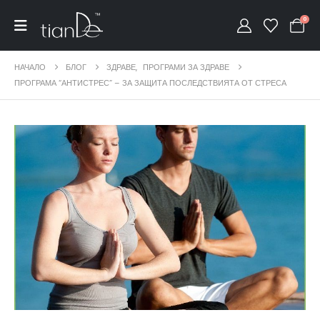
0
НАЧАЛО
БЛОГ
ЗДРАВЕ
,
ПРОГРАМИ ЗА ЗДРАВЕ
ПРОГРАМА “АНТИСТРЕС” – ЗА ЗАЩИТА ПОСЛЕДСТВИЯТА ОТ СТРЕСА