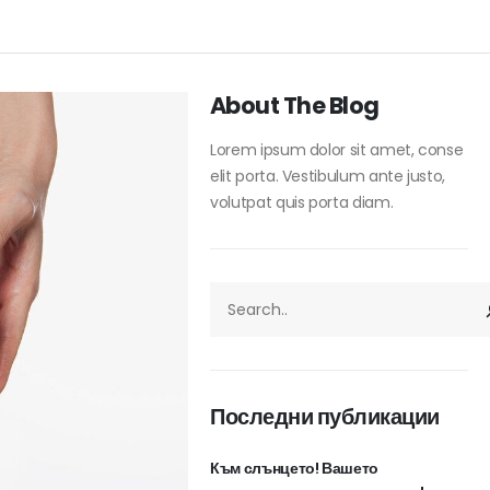
About The Blog
Lorem ipsum dolor sit amet, conse
elit porta. Vestibulum ante justo,
volutpat quis porta diam.
ТЪРСЕНЕ
Последни публикации
Към слънцето! Вашето