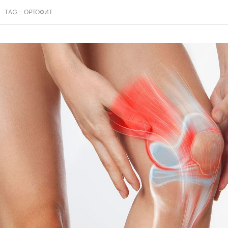
TAG -
ОРТОФИТ