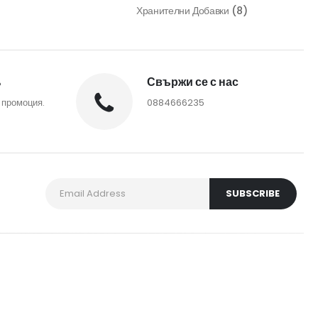
Хранителни Добавки
(8)
%
Свържи се с нас
 промоция.
0884666235