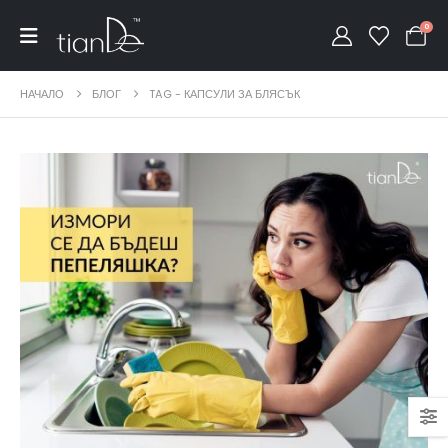
0
НАЧАЛО
БЛОГ
TAG -
КАПСУЛИ ЗА БЛЯСЪК