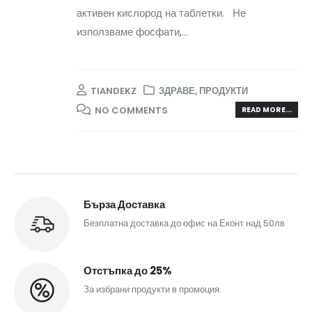
активен кислород на таблетки. Не
използваме фосфати,...
TIANDEKZ
ЗДРАВЕ
,
ПРОДУКТИ
NO COMMENTS
READ MORE...
Бърза Доставка
Безплатна доставка до офис на Еконт над 50лв
Отстъпка до 25%
За избрани продукти в промоция.