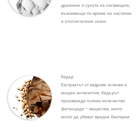
дразнене и сухота на лигавиците,
възникващи по време на настинки
и отоплителния сезон.
Кедър
Екстрактът от кедрови иглички е
мощен антисептик. Кедърът
произвежда голямо количество
фитонциди – вещества, които
могат да убиват вредни бактерии.