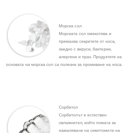
Морска сол
Морската сол омекотява и
премахва секретите от носа,
заедно с вируси, бактерии,
алергени и прах. Продуктите на
основата на морска сол са полезни за промиване на носа.
Сорбитол
Сорбитолът е естествен
овлажнител, който помага за
намаляване на симптомите на