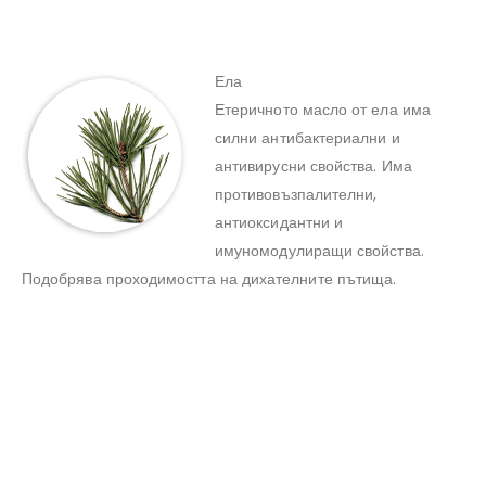
Ела
Етеричното масло от ела има
силни антибактериални и
антивирусни свойства. Има
противовъзпалителни,
антиоксидантни и
имуномодулиращи свойства.
Подобрява проходимостта на дихателните пътища.