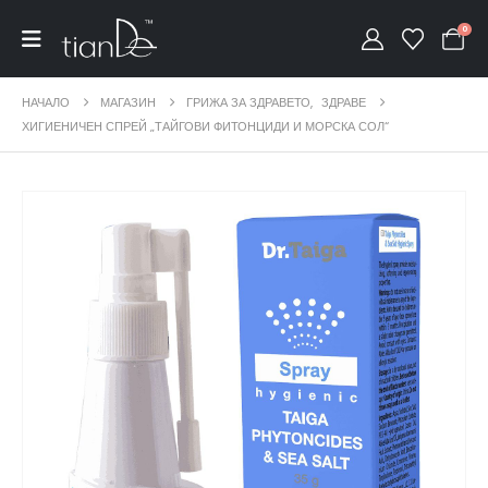
0
НАЧАЛО
МАГАЗИН
ГРИЖА ЗА ЗДРАВЕТО
,
ЗДРАВЕ
ХИГИЕНИЧЕН СПРЕЙ „ТАЙГОВИ ФИТОНЦИДИ И МОРСКА СОЛ“