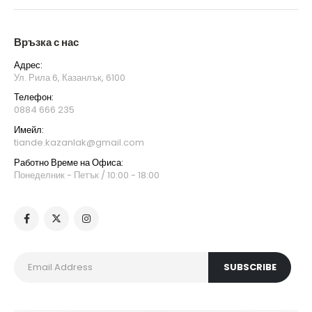
Връзка с нас
Адрес:
Ул. Рила 6, Казанлък, 6100
Телефон:
0884 666 235
Имейл:
tiande.kazanlak@gmail.com
Работно Време на Офиса:
Понеделник - Петък / 10:00 - 18:00