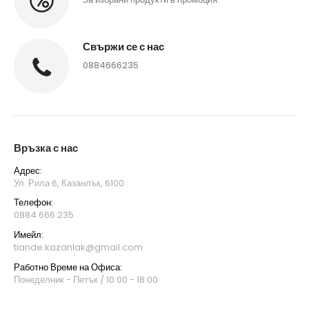
Свържи се с нас
0884666235
Връзка с нас
Адрес:
Ул. Рила 6, Казанлък, 6100
Телефон:
0884 666 235
Имейл:
tiande.kazanlak@gmail.com
Работно Време на Офиса:
Понеделник - Петък / 10:00 - 18:00