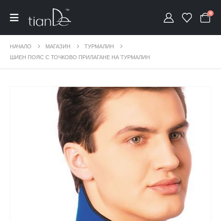
0
НАЧАЛО
МАГАЗИН
ТУРМАЛИН
ШИЕН ПОЯС С ТОЧКОВО ПРИЛАГАНЕ НА ТУРМАЛИН