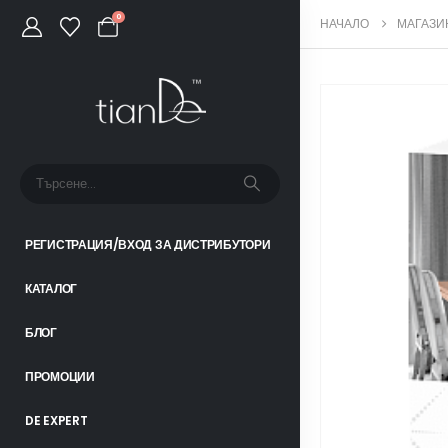
0
НАЧАЛО
МАГАЗИ
РЕГИСТРАЦИЯ/ВХОД ЗА ДИСТРИБУТОРИ
КАТАЛОГ
БЛОГ
ПРОМОЦИИ
DE EXPERT