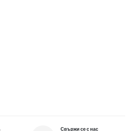
%
Свържи се с нас