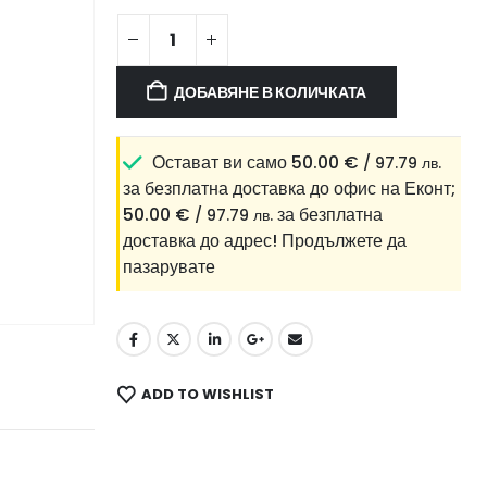
ДОБАВЯНЕ В КОЛИЧКАТА
Остават ви само
50.00
€
/ 97.79 лв.
за безплатна доставка до офис на Еконт;
50.00
€
за безплатна
/ 97.79 лв.
доставка до адрес!
Продължете да
пазарувате
ADD TO WISHLIST