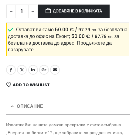
ДОБАВЯНЕ В КОЛИЧКАТА
Остават ви само
50.00
€
за безплатна
/ 97.79 лв.
доставка до офис на Еконт;
50.00
€
за
/ 97.79 лв.
безплатна доставка до адрес!
Продължете да
пазарувате
ADD TO WISHLIST
ОПИСАНИЕ
Използвайки нашите дамски превръзки с фитомембрана
„Енергия на билките“ ?, ще забравите за раздразненията,