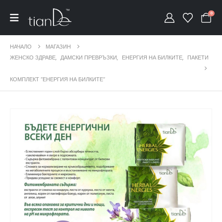
0
НАЧАЛО
МАГАЗИН
ЖЕНСКО ЗДРАВЕ
,
ДАМСКИ ПРЕВРЪЗКИ
,
ЕНЕРГИЯ НА БИЛКИТЕ
,
ПАКЕТИ
КОМПЛЕКТ “ЕНЕРГИЯ НА БИЛКИТЕ“