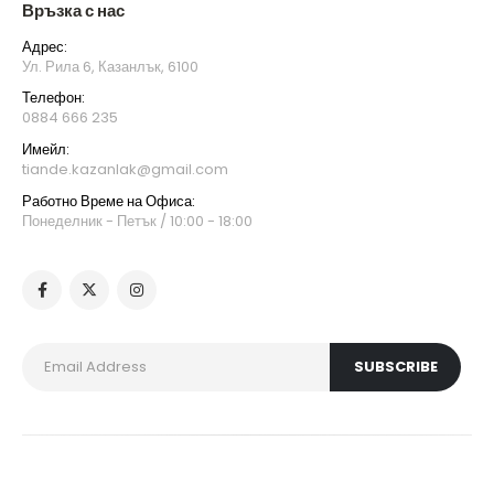
Връзка с нас
Адрес:
Ул. Рила 6, Казанлък, 6100
Телефон:
0884 666 235
Имейл:
tiande.kazanlak@gmail.com
Работно Време на Офиса:
Понеделник - Петък / 10:00 - 18:00