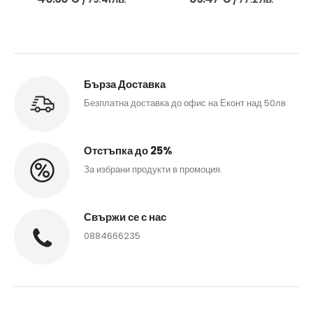
Бърза Доставка
Безплатна доставка до офис на Еконт над 50лв
Отстъпка до 25%
За избрани продукти в промоция.
Свържи се с нас
0884666235