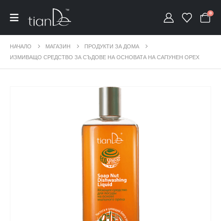
0
НАЧАЛО
МАГАЗИН
ПРОДУКТИ ЗА ДОМА
ИЗМИВАЩО СРЕДСТВО ЗА СЪДОВЕ НА ОСНОВАТА НА САПУНЕН ОРЕХ