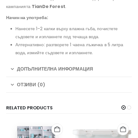
кампанията
TianDe Forest
.
Начин на употреба:
Нанесете 1–2 капки върху влажна гъба, почистете
съдовете и изплакнете под течаща вода.
Алтернативно: разтворете 1 чаена лъжичка в 5 литра
вода, измийте съдовете и изплакнете.
ДОПЪЛНИТЕЛНА ИНФОРМАЦИЯ
ОТЗИВИ (0)
RELATED PRODUCTS