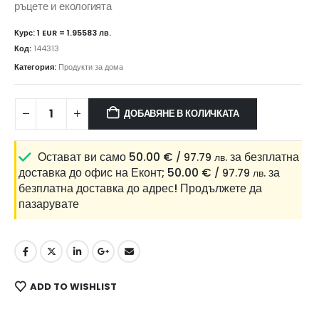
ръцете и екологията
Курс: 1 EUR = 1.95583 лв.
Код:
144313
Категория:
Продукти за дома
ДОБАВЯНЕ В КОЛИЧКАТА
Остават ви само
50.00
€
за безплатна
/ 97.79 лв.
доставка до офис на Еконт;
50.00
€
за
/ 97.79 лв.
безплатна доставка до адрес!
Продължете да
пазарувате
ADD TO WISHLIST