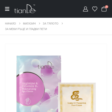
0
НАЧАЛО
МАГАЗИН
ЗА ТЯЛОТО
ЗА МЕКИ РЪЦЕ И ГЛАДКИ ПЕТИ