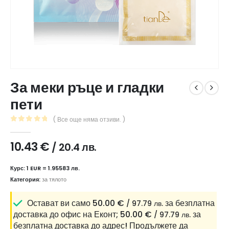
За меки ръце и гладки
пети
( Все още няма отзиви. )
0
out of 5
10.43
€
/ 20.4 лв.
Курс: 1 EUR = 1.95583 лв.
Категория:
за тялото
Остават ви само
50.00
€
за безплатна
/ 97.79 лв.
доставка до офис на Еконт;
50.00
€
за
/ 97.79 лв.
безплатна доставка до адрес!
Продължете да