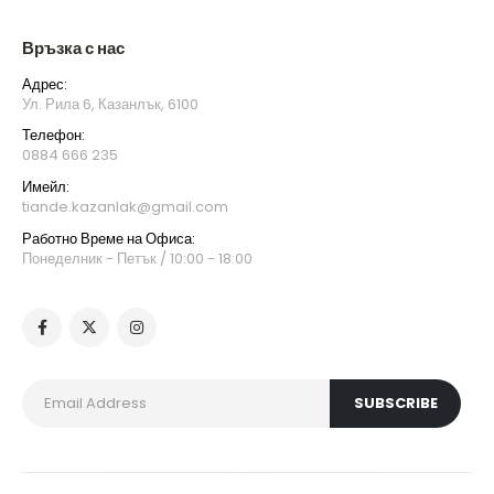
Връзка с нас
Адрес:
Ул. Рила 6, Казанлък, 6100
Телефон:
0884 666 235
Имейл:
tiande.kazanlak@gmail.com
Работно Време на Офиса:
Понеделник - Петък / 10:00 - 18:00