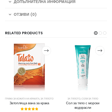
ДОПЪЛНИТЕЛНА ИНФОРМАЦИЯ
ОТЗИВИ (0)
RELATED PRODUCTS
ГРИЖА ЗА КОЖАТА НА КРАКАТА
,
ЗА ТЯЛОТО
ЗА ТЯЛОТО
,
СОЛИ ЗА ТЯЛО
Затопляща вана за крака
Сол за тяло с морски
водорасли