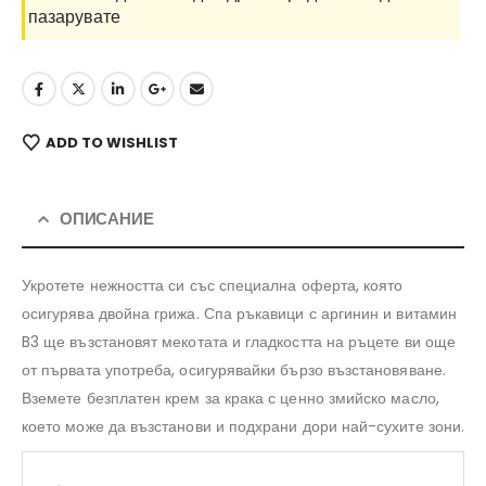
пазарувате
ADD TO WISHLIST
ОПИСАНИЕ
Укротете нежността си със специална оферта, която
осигурява двойна грижа. Спа ръкавици с аргинин и витамин
B3 ще възстановят мекотата и гладкостта на ръцете ви още
от първата употреба, осигурявайки бързо възстановяване.
Вземете безплатен крем за крака с ценно змийско масло,
което може да възстанови и подхрани дори най-сухите зони.