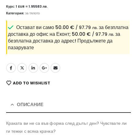
Курс: 1 EUR = 1.95583 лв.
Категория:
за тялото
Остават ви само
50.00
€
за безплатна
/ 97.79 лв.
доставка до офис на Еконт;
50.00
€
за
/ 97.79 лв.
безплатна доставка до адрес!
Продължете да
пазарувате
ADD TO WISHLIST
ОПИСАНИЕ
Краката ви не са във форма след дълъг ден? Чувствате ли
ги тежки с всяка крачка?