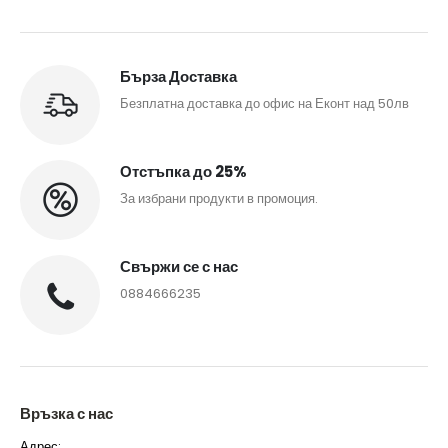
Бърза Доставка
Безплатна доставка до офис на Еконт над 50лв
Отстъпка до 25%
За избрани продукти в промоция.
Свържи се с нас
0884666235
Връзка с нас
Адрес: