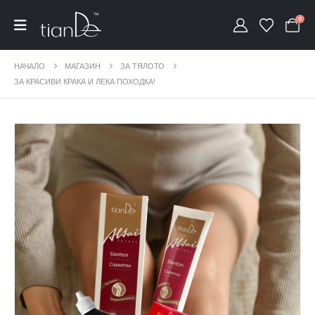
0
НАЧАЛО
МАГАЗИН
ЗА ТЯЛОТО
ЗА КРАСИВИ КРАКА И ЛЕКА ПОХОДКА!