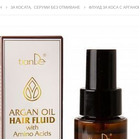
Н
ЗА КОСАТА
,
СЕРУМИ БЕЗ ОТМИВАНЕ
ФЛУИД ЗА КОСА С АРГАН