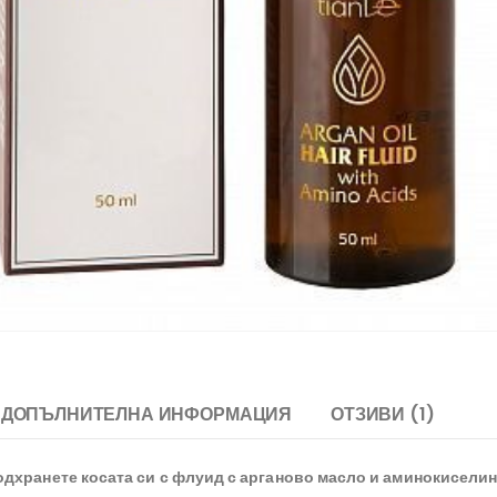
ДОПЪЛНИТЕЛНА ИНФОРМАЦИЯ
ОТЗИВИ (1)
одхранете косата си с флуид с арганово масло и аминокисели