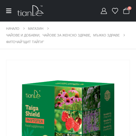
0
НАЧАЛО
МАГАЗИН
ЧАЙОВЕ И ДОБАВКИ
,
ЧАЙОВЕ ЗА ЖЕНСКО ЗДРАВЕ
,
МЪЖКО ЗДРАВЕ
ФИТОЧАЙ“ЩИТ ТАЙГИ“