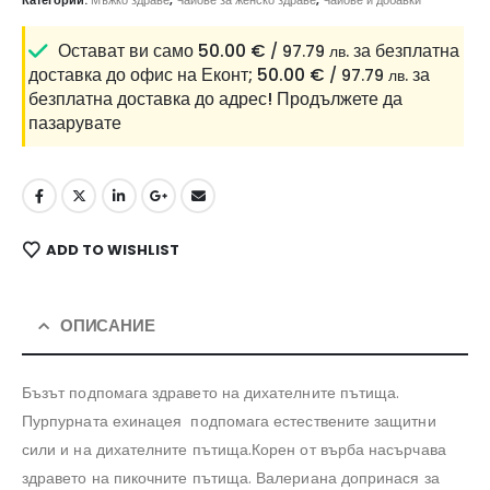
Остават ви само
50.00
€
за безплатна
/ 97.79 лв.
доставка до офис на Еконт;
50.00
€
за
/ 97.79 лв.
безплатна доставка до адрес!
Продължете да
пазарувате
ADD TO WISHLIST
ОПИСАНИЕ
Бъзът подпомага здравето на дихателните пътища.
Пурпурната ехинацея подпомага естествените защитни
сили и на дихателните пътища.Корен от върба насърчава
здравето на пикочните пътища. Валериана допринася за