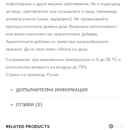
инфектирани и други имунни заболявания. Не е подходящ
за лица, чувствителни към салицилати и лица, приемащи
антикоагуланти (напр. варфарин). Не превишавайте
препоръчителната дневна доза. Възможна непоносимост
към всеки компонент на хранителната добавка.
Хранителните добавки не заместват разнообразното
хранене. Да се ​​пази извън обсега на деца.
Съхранение: при максимална температура от 0 до 25 °C и
относителна влажност на въздуха до 75%.
Страна на произход: Русия.
ДОПЪЛНИТЕЛНА ИНФОРМАЦИЯ
ОТЗИВИ (0)
RELATED PRODUCTS