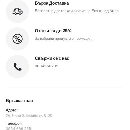
Бърза Доставка
Безплатна доставка до офис на Еконт над 50лв
Отстъпка до 25%
За избрани продукти в промоция.
Свържи се с нас
0884666235
Връзка с нас
Адрес:
Ул. Рила 6, Казанлък, 6100
Телефон:
0884 666 235