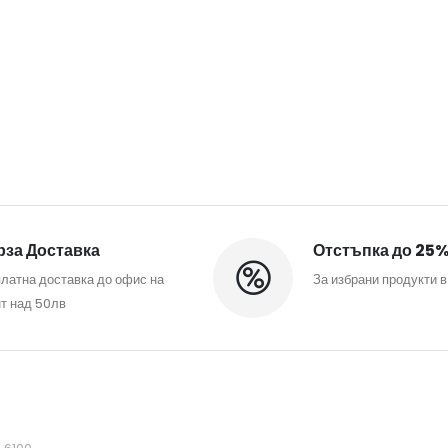
за Доставка
Отстъпка до 25
латна доставка до офис на
За избрани продукти в
т над 50лв