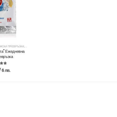
МСКИ ПРЕВРЪЗКИ
,
ЕДИНИЧНИ ПРЕВРЪЗКИ
,
ЖЕНСКО ЗДРАВЕ
,
ХИГИЕНА
ота" Ежедневна
евръзка
ut of 5
/ 6 лв.