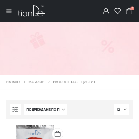
0
НАЧАЛО
МАГАЗИН
PRODUCT TAG -
ЦИСТИТ