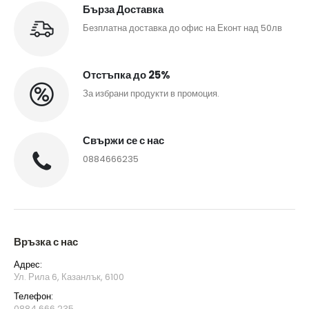
Бърза Доставка
Безплатна доставка до офис на Еконт над 50лв
Отстъпка до 25%
За избрани продукти в промоция.
Свържи се с нас
0884666235
Връзка с нас
Адрес:
Ул. Рила 6, Казанлък, 6100
Телефон:
0884 666 235