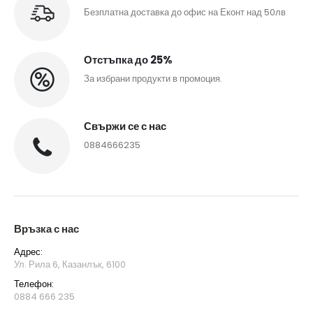
Безплатна доставка до офис на Еконт над 50лв
Отстъпка до 25%
За избрани продукти в промоция.
Свържи се с нас
0884666235
Връзка с нас
Адрес:
Ул. Рила 6, Казанлък, 6100
Телефон:
0884 666 235