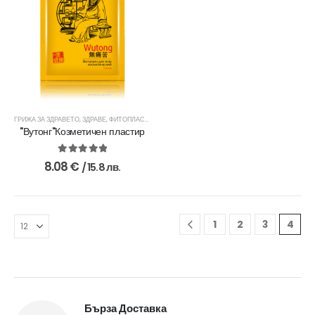
ГРИЖА ЗА ЗДРАВЕТО
,
ЗДРАВЕ
,
ФИТОПЛАСТИРИ
"Вутонг"Козметичен пластир
5.00
out of 5
8.08
€
/ 15.8 лв.
1
2
3
4
Бърза Доставка