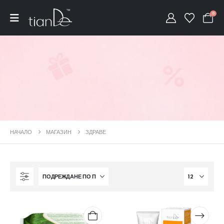
0
НАЧАЛО
МАГАЗИН
ЗДРАВЕ