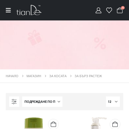
0
НАЧАЛО
МАГАЗИН
ЗА КОСАТА
ЗА БЪРЗ РАСТЕЖ