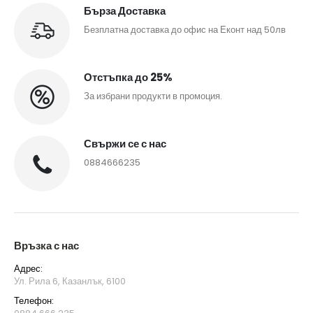
Бърза Доставка
Безплатна доставка до офис на Еконт над 50лв
Отстъпка до 25%
За избрани продукти в промоция.
Свържи се с нас
0884666235
Връзка с нас
Адрес:
Ул. Рила 6, Казанлък, 6100
Телефон: