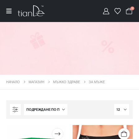
0
НАЧАЛО
МАГАЗИН
МЪЖКО ЗДРАВЕ
ЗА МЪЖЕ