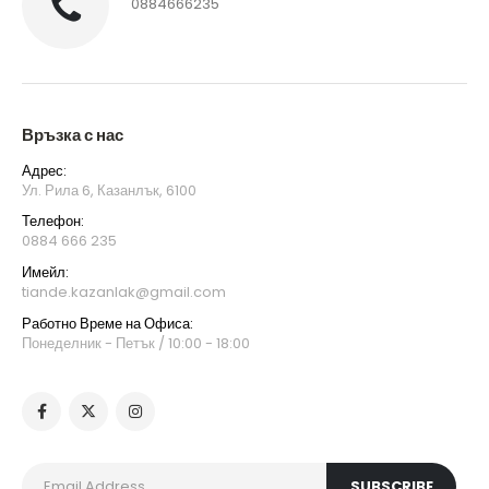
0884666235
Връзка с нас
Адрес:
Ул. Рила 6, Казанлък, 6100
Телефон:
0884 666 235
Имейл:
tiande.kazanlak@gmail.com
Работно Време на Офиса:
Понеделник - Петък / 10:00 - 18:00