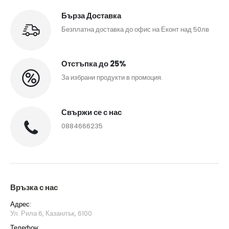
Бърза Доставка
Безплатна доставка до офис на Еконт над 50лв
Отстъпка до 25%
За избрани продукти в промоция.
Свържи се с нас
0884666235
Връзка с нас
Адрес:
Ул. Рила 6, Казанлък, 6100
Телефон: