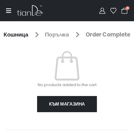
0
Кошница
Поръчка
Order Complete
No products added to the cart
КЪМ МАГАЗИНА